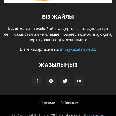
БІЗ ЖАЙЛЫ
Kazak news - тәулік бойы жаңартылатын ақпараттар
легі. Қазақстан және әлемдегі бизнес экономика, оқиға,
спорт туралы соңғы жаңалықтар
Бізге хабарласыңыз:
info@kazaknews.kz
ЖАЗЫЛЫҢЫЗ
Жарнама
Байланыс
© Copyright 2015 -
2026 | Kazaknews.kz
Kazakhstan