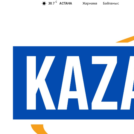
C
30.7
Жарнама
Байланыс
АСТАНА