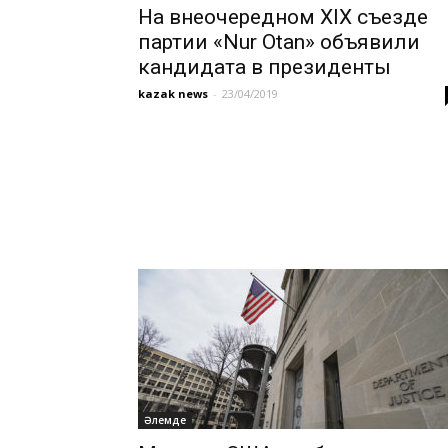
На внеочередном XIX съезде
партии «Nur Otan» объявили
кандидата в президенты
kazak news
-
23/04/2019
Әлемде