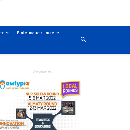
ет
Білім және ғылым
-Advertisement-