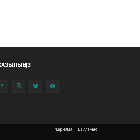
АЗЫЛЫҢЫЗ
Жарнама
Байланыс