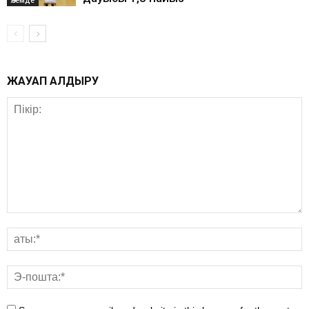
ЖАУАП ҚАЛДЫРУ