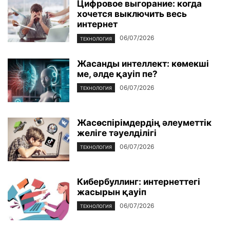
Цифровое выгорание: когда
хочется выключить весь
интернет
06/07/2026
ТЕХНОЛОГИЯ
Жасанды интеллект: көмекші
ме, әлде қауіп пе?
06/07/2026
ТЕХНОЛОГИЯ
Жасөспірімдердің әлеуметтік
желіге тәуелділігі
06/07/2026
ТЕХНОЛОГИЯ
Кибербуллинг: интернеттегі
жасырын қауіп
06/07/2026
ТЕХНОЛОГИЯ