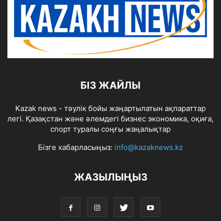
БІЗ ЖАЙЛЫ
Kazak news - тәулік бойы жаңартылатын ақпараттар
легі. Қазақстан және әлемдегі бизнес экономика, оқиға,
спорт туралы соңғы жаңалықтар
Бізге хабарласыңыз:
info@kazaknews.kz
ЖАЗЫЛЫҢЫЗ