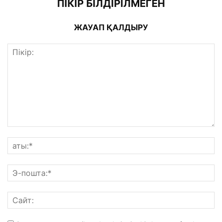
ПІКІР БІЛДІРІЛМЕГЕН
ЖАУАП ҚАЛДЫРУ