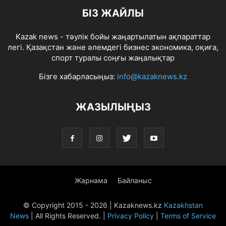
БІЗ ЖАЙЛЫ
Kazak news - тәулік бойы жаңартылатын ақпараттар
легі. Қазақстан және әлемдегі бизнес экономика, оқиға,
спорт туралы соңғы жаңалықтар
Бізге хабарласыңыз:
info@kazaknews.kz
ЖАЗЫЛЫҢЫЗ
Жарнама
Байланыс
© Copyright 2015 -
2026 | Kazaknews.kz
Kazakhstan
News
| All Rights Reserved. |
Privacy Policy
|
Terms of Service