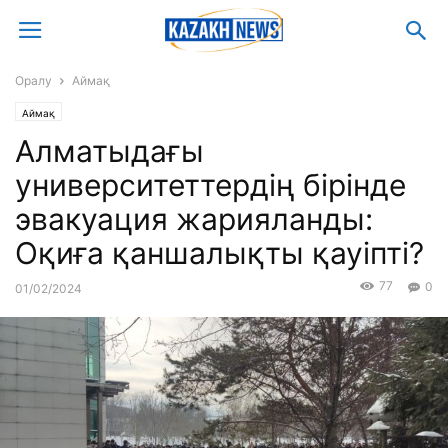
Оралу
Аймақ
Аймақ
Алматыдағы
университеттердің бірінде
эвакуация жарияланды:
Оқиға қаншалықты қауіпті?
77
0
01/02/2024