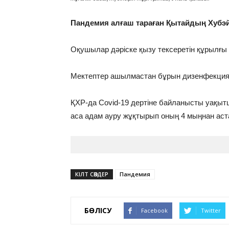
Пандемия алғаш тараған Қытайдың Хубэ
Оқушылар дәріске қызу тексеретін құрылғы 
Мектептер ашылмастан бұрын дизенфекция ж
ҚХР-да Covid-19 дертіне байланысты уақыт
аса адам ауру жұқтырып оның 4 мыңнан аст
КІЛТ СӨЗДЕР
Пандемия
БӨЛІСУ
Facebook
Twitter