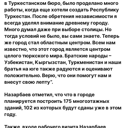
в Туркестанском бюро, было проделано много
работы, когда еще хотели создать Республику
Туркестан. После обретения независимости я
всегда уделял внимание древнему городу.
Много думал даже при выборе столицы. Но
тогда условий не было, вы сами знаете. Теперь
же город стал областным центром. Всем нам
известно, что этот город является центром
целого тюркского мира. Братские народы –
Узбекистан, Кыргызстан, Туркменистан и наши
братья на юге также радуются и оценивают
положительно. Верю, что они помогут нам и
внесут свою лепту”.
Назарбаев отметил, что что в городе
планируется построить 175 многоэтажных
зданий, 102 из которых будут сданы уже в этом
году.
Также, входе рабочего визита Назарбаев