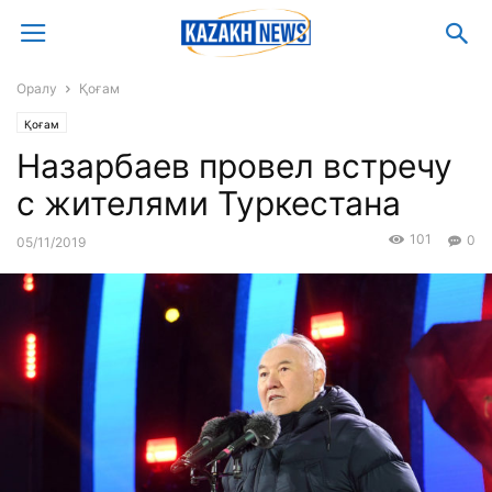
Оралу
Қоғам
Қоғам
Назарбаев провел встречу
с жителями Туркестана
101
0
05/11/2019